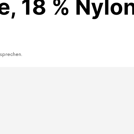
e, 18 % Nylo
tsprechen.