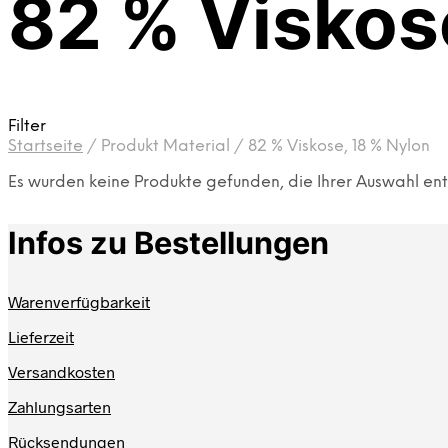
82 % Viskos
Filter
Startseite
/
Produkt Material
/
82 % Viskose, 18 % Nylon
Es wurden keine Produkte gefunden, die Ihrer Auswahl en
Infos zu Bestellungen
Warenverfügbarkeit
Lieferzeit
Versandkosten
Zahlungsarten
Rücksendungen