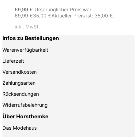
69,99
€
Ursprünglicher Preis war:
69,99 €
35,00
€
Aktueller Preis ist: 35,00 €.
inkl. MwSt.
Infos zu Bestellungen
Warenverfügbarkeit
Lieferzeit
Versandkosten
Zahlungsarten
Rücksendungen
Widerrufsbelehrung
Über Horsthemke
Das Modehaus