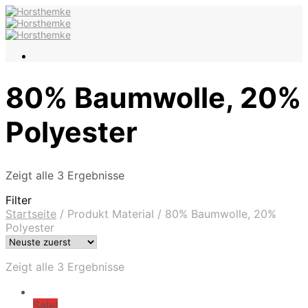
80% Baumwolle, 20%
Polyester
Zeigt alle 3 Ergebnisse
Filter
Startseite
/
Produkt Material
/
80% Baumwolle, 20%
Polyester
Zeigt alle 3 Ergebnisse
Sale!