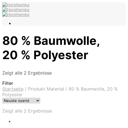
80 % Baumwolle,
20 % Polyester
Zeigt alle 2 Ergebnisse
Filter
Startseite
/
Produkt Material
/
80 % Baumwolle, 20 %
Polyester
Zeigt alle 2 Ergebnisse