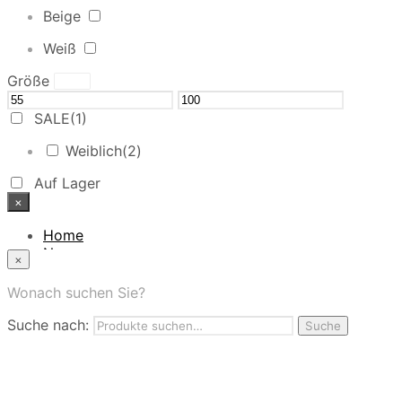
Beige
Weiß
Größe
SALE
(1)
Weiblich
(2)
Auf Lager
×
Home
News
×
Das Modehaus
App
Wonach suchen Sie?
FAQ
Suche nach:
Nutzungbedingungen
Suche
Marken
Service
Jobs