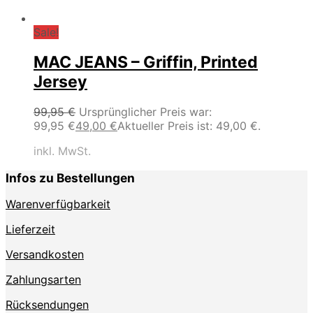
Sale!
MAC JEANS – Griffin, Printed
Jersey
99,95
€
Ursprünglicher Preis war:
99,95 €
49,00
€
Aktueller Preis ist: 49,00 €.
inkl. MwSt.
Infos zu Bestellungen
Warenverfügbarkeit
Lieferzeit
Versandkosten
Zahlungsarten
Rücksendungen