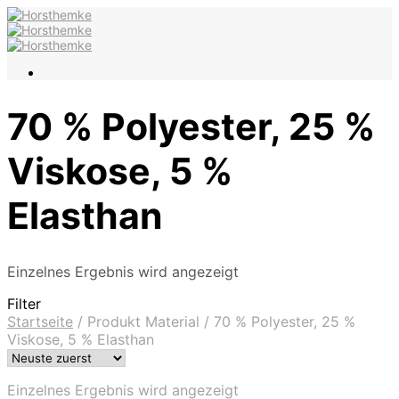
70 % Polyester, 25 %
Viskose, 5 %
Elasthan
Einzelnes Ergebnis wird angezeigt
Filter
Startseite
/
Produkt Material
/
70 % Polyester, 25 %
Viskose, 5 % Elasthan
Einzelnes Ergebnis wird angezeigt