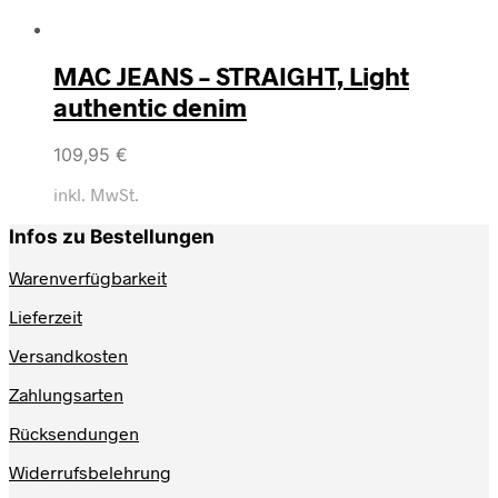
MAC JEANS – STRAIGHT, Light
authentic denim
109,95
€
inkl. MwSt.
Infos zu Bestellungen
Warenverfügbarkeit
Lieferzeit
Versandkosten
Zahlungsarten
Rücksendungen
Widerrufsbelehrung