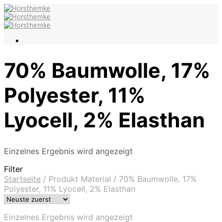
70% Baumwolle, 17%
Polyester, 11%
Lyocell, 2% Elasthan
Einzelnes Ergebnis wird angezeigt
Filter
Startseite
/
Produkt Material
/
70% Baumwolle, 17%
Polyester, 11% Lyocell, 2% Elasthan
Einzelnes Ergebnis wird angezeigt