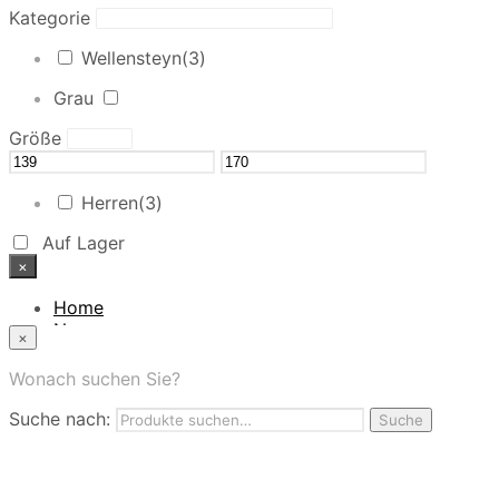
Kategorie
Wellensteyn
(3)
Grau
Größe
Herren
(3)
Auf Lager
×
Home
News
×
Das Modehaus
App
Wonach suchen Sie?
FAQ
Suche nach:
Nutzungbedingungen
Suche
Marken
Service
Jobs