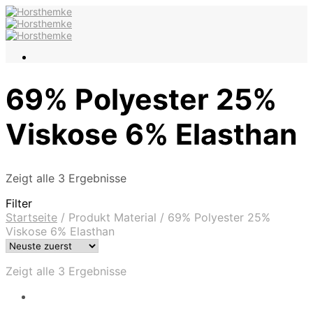
69% Polyester 25%
Viskose 6% Elasthan
Zeigt alle 3 Ergebnisse
Filter
Startseite
/
Produkt Material
/
69% Polyester 25%
Viskose 6% Elasthan
Zeigt alle 3 Ergebnisse