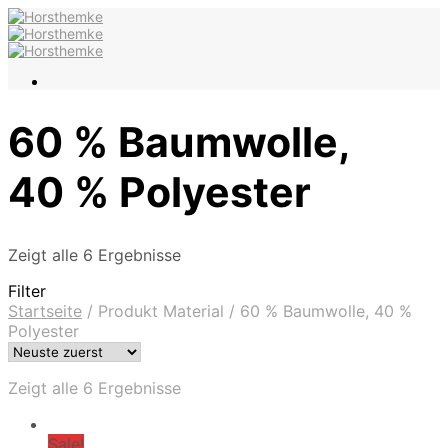
60 % Baumwolle,
40 % Polyester
Zeigt alle 6 Ergebnisse
Filter
Startseite
/
Produkt Material
/
60 % Baumwolle, 40 %
Polyester
Zeigt alle 6 Ergebnisse
Sale!