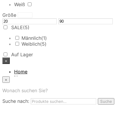
Weiß
Größe
SALE
(5)
Männlich
(1)
Weiblich
(5)
Auf Lager
×
Home
News
×
Das Modehaus
App
Wonach suchen Sie?
FAQ
Suche nach:
Nutzungbedingungen
Suche
Marken
Service
Jobs