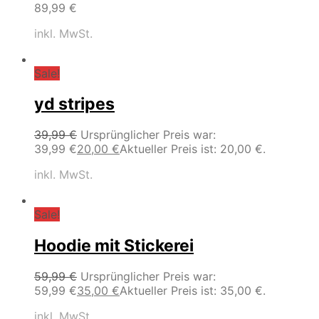
89,99
€
inkl. MwSt.
Sale!
yd stripes
39,99
€
Ursprünglicher Preis war:
39,99 €
20,00
€
Aktueller Preis ist: 20,00 €.
inkl. MwSt.
Sale!
Hoodie mit Stickerei
59,99
€
Ursprünglicher Preis war:
59,99 €
35,00
€
Aktueller Preis ist: 35,00 €.
inkl. MwSt.