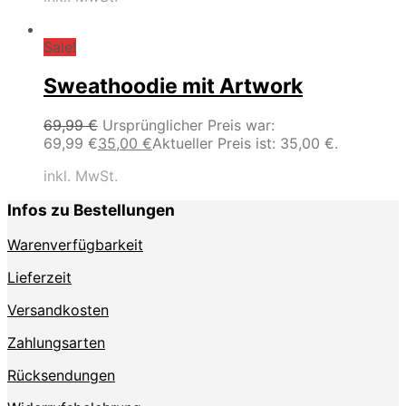
Sale!
Sweathoodie mit Artwork
69,99
€
Ursprünglicher Preis war:
69,99 €
35,00
€
Aktueller Preis ist: 35,00 €.
inkl. MwSt.
Infos zu Bestellungen
Warenverfügbarkeit
Lieferzeit
Versandkosten
Zahlungsarten
Rücksendungen