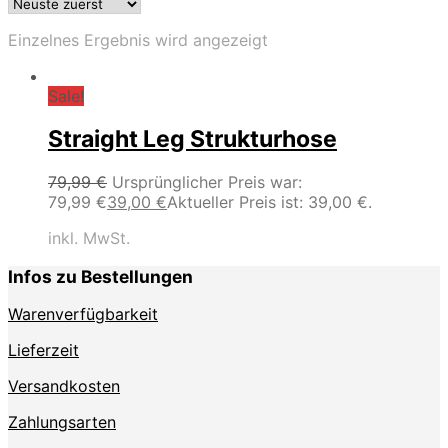
Einzelnes Ergebnis wird angezeigt
Sale!
Straight Leg Strukturhose
79,99
€
Ursprünglicher Preis war:
79,99 €
39,00
€
Aktueller Preis ist: 39,00 €.
inkl. MwSt.
Infos zu Bestellungen
Warenverfügbarkeit
Lieferzeit
Versandkosten
Zahlungsarten