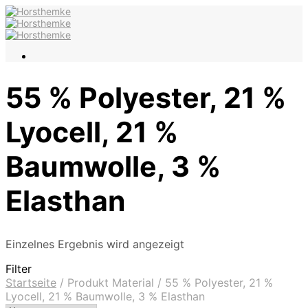
55 % Polyester, 21 %
Lyocell, 21 %
Baumwolle, 3 %
Elasthan
Einzelnes Ergebnis wird angezeigt
Filter
Startseite
/
Produkt Material
/
55 % Polyester, 21 %
Lyocell, 21 % Baumwolle, 3 % Elasthan