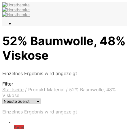
52% Baumwolle, 48%
Viskose
Einzelnes Ergebnis wird angezeigt
Filter
Startseite
/
Produkt Material
/
52% Baumwolle, 48%
Viskose
Einzelnes Ergebnis wird angezeigt
Sale!