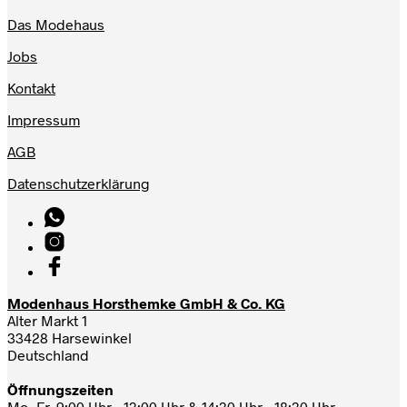
Das Modehaus
Jobs
Kontakt
Impressum
AGB
Datenschutzerklärung
Modenhaus Horsthemke GmbH & Co. KG
Alter Markt 1
33428 Harsewinkel
Deutschland
Öffnungszeiten
Mo.-Fr. 9:00 Uhr - 13:00 Uhr & 14:30 Uhr - 18:30 Uhr