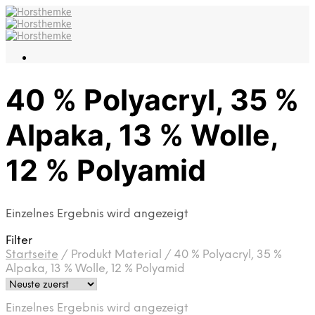
40 % Polyacryl, 35 %
Alpaka, 13 % Wolle,
12 % Polyamid
Einzelnes Ergebnis wird angezeigt
Filter
Startseite
/
Produkt Material
/
40 % Polyacryl, 35 %
Alpaka, 13 % Wolle, 12 % Polyamid
Einzelnes Ergebnis wird angezeigt