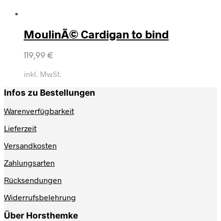
MoulinÃ© Cardigan to bind
119,99
€
inkl. MwSt.
Infos zu Bestellungen
Warenverfügbarkeit
Lieferzeit
Versandkosten
Zahlungsarten
Rücksendungen
Widerrufsbelehrung
Über Horsthemke