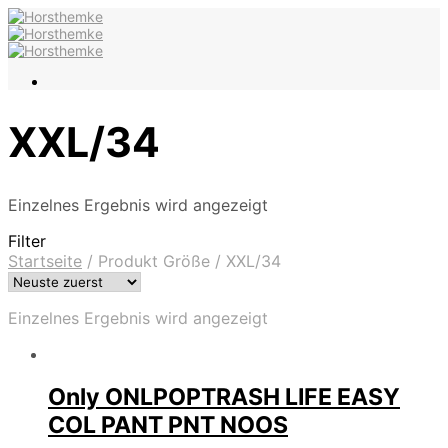
XXL/34
Einzelnes Ergebnis wird angezeigt
Filter
Startseite
/
Produkt Größe
/
XXL/34
Einzelnes Ergebnis wird angezeigt
Only ONLPOPTRASH LIFE EASY
COL PANT PNT NOOS