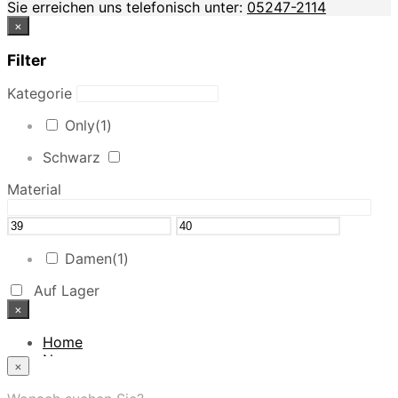
Sie erreichen uns telefonisch unter:
05247-2114
×
Filter
Kategorie
Only
(1)
Schwarz
Material
Damen
(1)
Auf Lager
×
Home
News
×
Das Modehaus
App