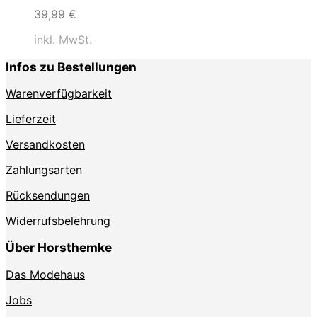
39,99
€
inkl. MwSt.
Infos zu Bestellungen
Warenverfügbarkeit
Lieferzeit
Versandkosten
Zahlungsarten
Rücksendungen
Widerrufsbelehrung
Über Horsthemke
Das Modehaus
Jobs