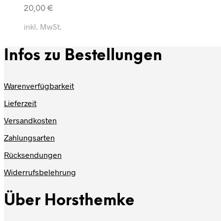
20,00
€
inkl. MwSt.
Infos zu Bestellungen
Warenverfügbarkeit
Lieferzeit
Versandkosten
Zahlungsarten
Rücksendungen
Widerrufsbelehrung
Über Horsthemke