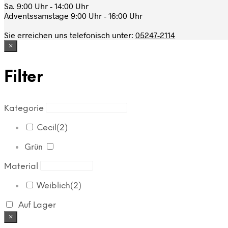
Sa. 9:00 Uhr - 14:00 Uhr
Adventssamstage 9:00 Uhr - 16:00 Uhr
Sie erreichen uns telefonisch unter:
05247-2114
×
Filter
Kategorie
Cecil
(2)
Grün
Material
Weiblich
(2)
Auf Lager
×