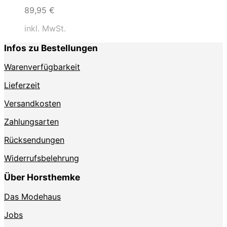
89,95
€
inkl. MwSt.
Infos zu Bestellungen
Warenverfügbarkeit
Lieferzeit
Versandkosten
Zahlungsarten
Rücksendungen
Widerrufsbelehrung
Über Horsthemke
Das Modehaus
Jobs