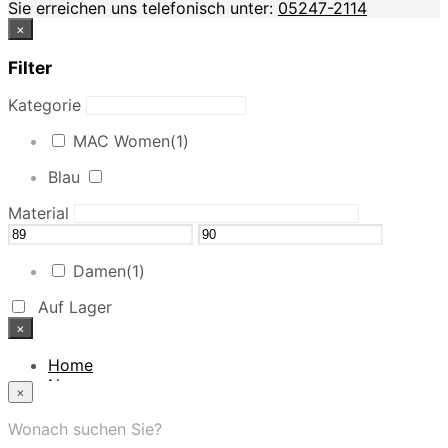
Sie erreichen uns telefonisch unter:
05247-2114
×
Filter
Kategorie
MAC Women
(1)
Blau
Material
Damen
(1)
Auf Lager
×
Home
News
×
Das Modehaus
App
Wonach suchen Sie?
FAQ