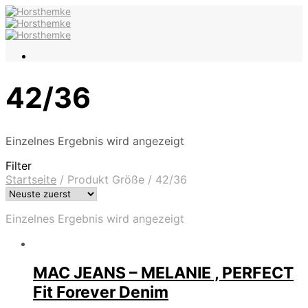
42/36
Einzelnes Ergebnis wird angezeigt
Filter
Startseite
/
Produkt Größe
/
42/36
Einzelnes Ergebnis wird angezeigt
MAC JEANS – MELANIE , PERFECT
Fit Forever Denim