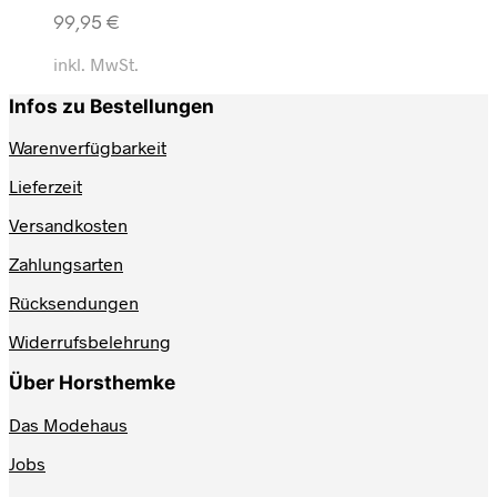
99,95
€
inkl. MwSt.
Infos zu Bestellungen
Warenverfügbarkeit
Lieferzeit
Versandkosten
Zahlungsarten
Rücksendungen
Widerrufsbelehrung
Über Horsthemke
Das Modehaus
Jobs