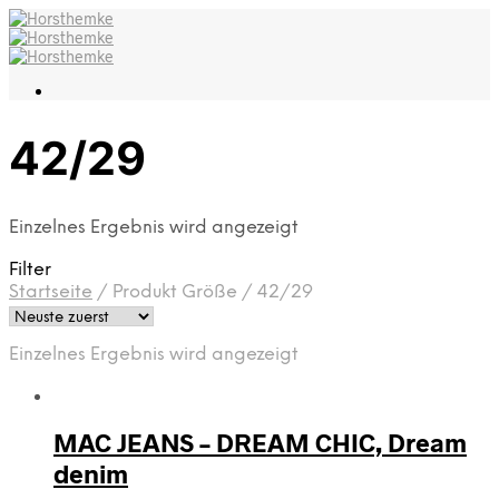
42/29
Einzelnes Ergebnis wird angezeigt
Filter
Startseite
/
Produkt Größe
/
42/29
Einzelnes Ergebnis wird angezeigt
MAC JEANS – DREAM CHIC, Dream
denim