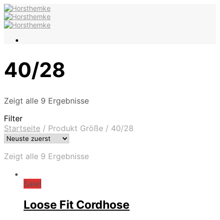
40/28
Zeigt alle 9 Ergebnisse
Filter
Startseite
/
Produkt Größe
/
40/28
Zeigt alle 9 Ergebnisse
Sale!
Loose Fit Cordhose