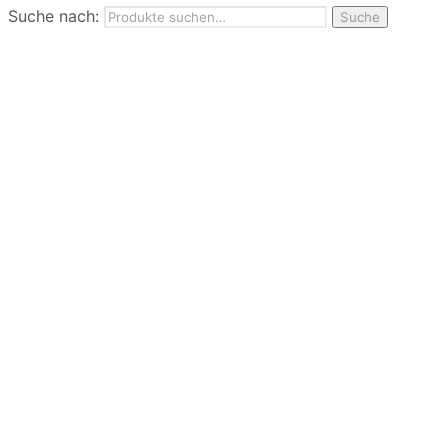
Suche nach:
Nutzungbedingungen
Suche
Marken
Service
Jobs