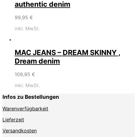
authentic denim
99,95
€
inkl. MwSt.
MAC JEANS – DREAM SKINNY ,
Dream denim
109,95
€
inkl. MwSt.
Infos zu Bestellungen
Warenverfügbarkeit
Lieferzeit
Versandkosten