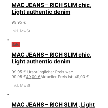
MAC JEANS – RICH SLIM chic,
Light authentic denim
99,95
€
inkl. MwSt.
Sale!
MAC JEANS – RICH SLIM chic,
Light authentic denim
99,95
€
Ursprünglicher Preis war:
99,95 €
49,00
€
Aktueller Preis ist: 49,00 €.
inkl. MwSt.
MAC JEANS – RICH SLIM , Light