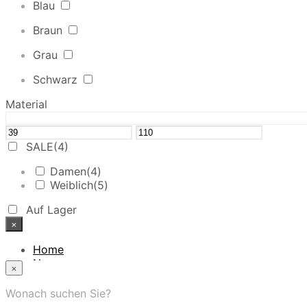
Blau
Braun
Grau
Schwarz
Material
SALE
(4)
Damen
(4)
Weiblich
(5)
Auf Lager
×
Home
News
×
Das Modehaus
App
Wonach suchen Sie?
FAQ