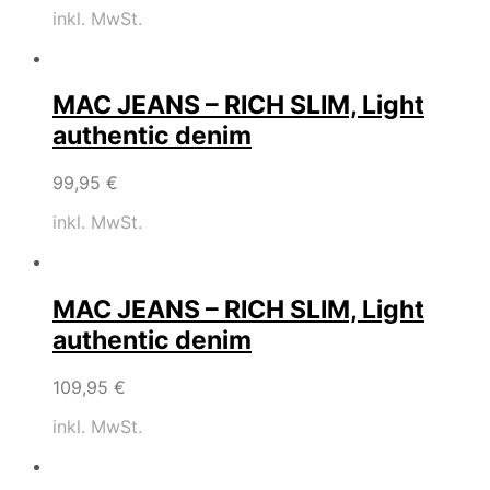
inkl. MwSt.
MAC JEANS – RICH SLIM, Light
authentic denim
99,95
€
inkl. MwSt.
MAC JEANS – RICH SLIM, Light
authentic denim
109,95
€
inkl. MwSt.