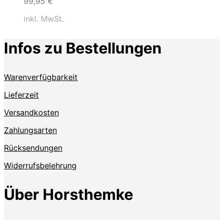
99,95
€
inkl. MwSt.
Infos zu Bestellungen
Warenverfügbarkeit
Lieferzeit
Versandkosten
Zahlungsarten
Rücksendungen
Widerrufsbelehrung
Über Horsthemke