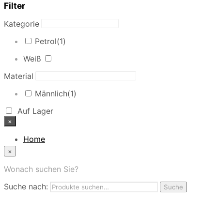
Filter
Kategorie
Petrol
(1)
Weiß
Material
Männlich
(1)
Auf Lager
×
Home
News
×
Das Modehaus
App
Wonach suchen Sie?
FAQ
Suche nach:
Nutzungbedingungen
Suche
Marken
Service
Jobs