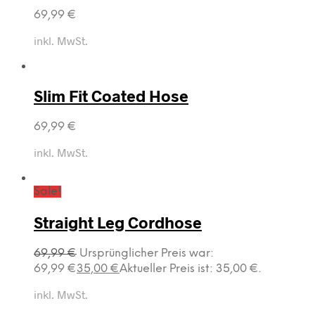
69,99
€
inkl. MwSt.
Slim Fit Coated Hose
69,99
€
inkl. MwSt.
Sale!
Straight Leg Cordhose
69,99
€
Ursprünglicher Preis war:
69,99 €
35,00
€
Aktueller Preis ist: 35,00 €.
inkl. MwSt.