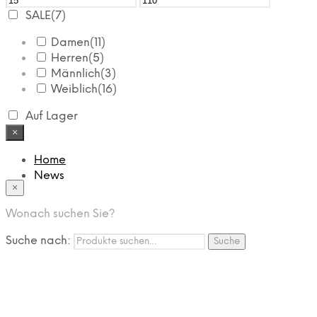
SALE
(7)
Damen
(11)
Herren
(5)
Männlich
(3)
Weiblich
(16)
Auf Lager
×
Home
News
×
Das Modehaus
App
Wonach suchen Sie?
FAQ
Nutzungbedingungen
Suche nach:
Suche
Marken
Service
Jobs