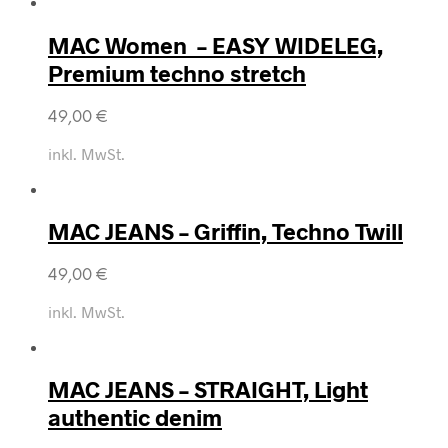
MAC Women – EASY WIDELEG,
Premium techno stretch
49,00
€
inkl. MwSt.
MAC JEANS – Griffin, Techno Twill
49,00
€
inkl. MwSt.
MAC JEANS – STRAIGHT, Light
authentic denim