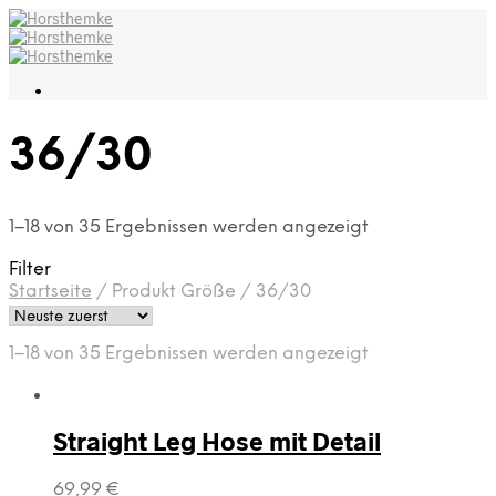
36/30
1–18 von 35 Ergebnissen werden angezeigt
Filter
Startseite
/
Produkt Größe
/
36/30
1–18 von 35 Ergebnissen werden angezeigt
Straight Leg Hose mit Detail
69,99
€