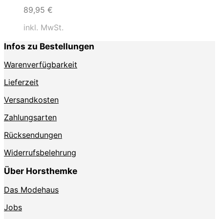
89,95
€
inkl. MwSt.
Infos zu Bestellungen
Warenverfügbarkeit
Lieferzeit
Versandkosten
Zahlungsarten
Rücksendungen
Widerrufsbelehrung
Über Horsthemke
Das Modehaus
Jobs