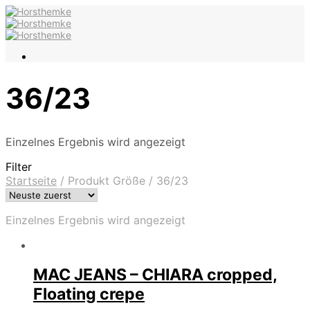
36/23
Einzelnes Ergebnis wird angezeigt
Filter
Startseite
/
Produkt Größe
/
36/23
Einzelnes Ergebnis wird angezeigt
MAC JEANS – CHIARA cropped,
Floating crepe