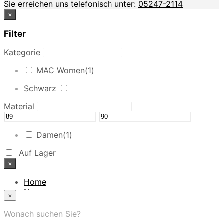
Sie erreichen uns telefonisch unter:
05247-2114
×
Filter
Kategorie
MAC Women
(1)
Schwarz
Material
Damen
(1)
Auf Lager
×
Home
News
×
Das Modehaus
App
Wonach suchen Sie?
FAQ