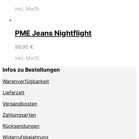
inkl. MwSt.
PME Jeans Nightflight
99,95
€
inkl. MwSt.
Infos zu Bestellungen
Warenverfügbarkeit
Lieferzeit
Versandkosten
Zahlungsarten
Rücksendungen
Widerrufsbelehrung