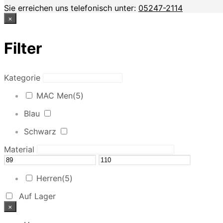
Sie erreichen uns telefonisch unter:
05247-2114
×
Filter
Kategorie
MAC Men
(5)
Blau
Schwarz
Material
Herren
(5)
Auf Lager
×