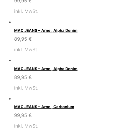
99,95
€
inkl. MwSt.
MAC JEANS – Arne , Alpha Denim
89,95
€
inkl. MwSt.
MAC JEANS – Arne , Alpha Denim
89,95
€
inkl. MwSt.
MAC JEANS – Arne , Carbonium
99,95
€
inkl. MwSt.