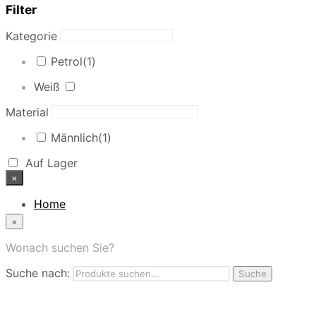
Filter
Kategorie
Petrol
(1)
Weiß
Material
Männlich
(1)
Auf Lager
×
Home
News
×
Das Modehaus
App
Wonach suchen Sie?
FAQ
Suche nach:
Nutzungbedingungen
Suche
Marken
Service
Jobs