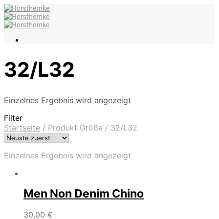
32/L32
Einzelnes Ergebnis wird angezeigt
Filter
Startseite
/
Produkt Größe
/
32/L32
Einzelnes Ergebnis wird angezeigt
Men Non Denim Chino
30,00
€