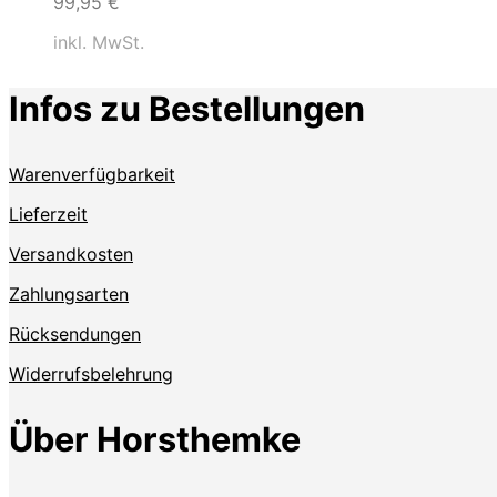
99,95
€
inkl. MwSt.
Infos zu Bestellungen
Warenverfügbarkeit
Lieferzeit
Versandkosten
Zahlungsarten
Rücksendungen
Widerrufsbelehrung
Über Horsthemke