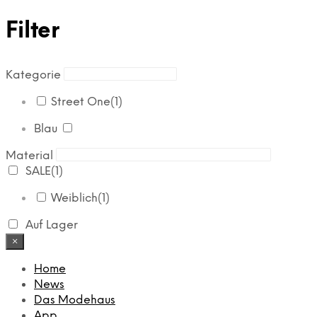
Filter
Kategorie
Street One
(1)
Blau
Material
SALE
(1)
Weiblich
(1)
Auf Lager
×
Home
News
Das Modehaus
App