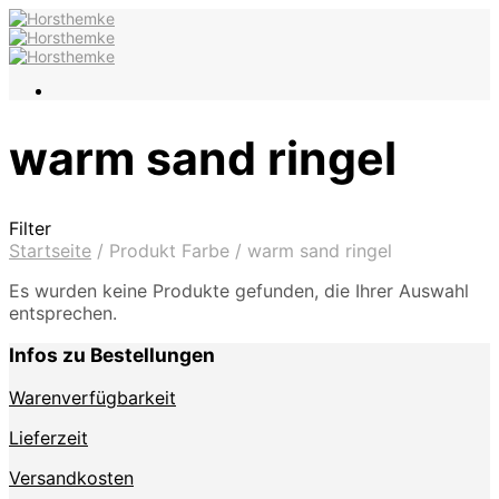
warm sand ringel
Filter
Startseite
/
Produkt Farbe
/
warm sand ringel
Es wurden keine Produkte gefunden, die Ihrer Auswahl
entsprechen.
Infos zu Bestellungen
Warenverfügbarkeit
Lieferzeit
Versandkosten