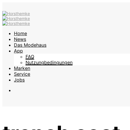
Home
News
Das Modehaus
App
FAQ
Nutzungbedingungen
Marken
Service
Jobs