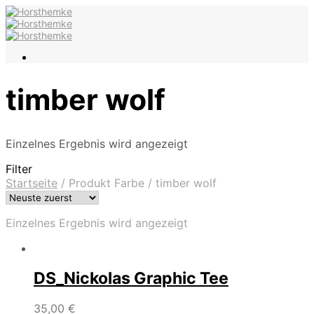
timber wolf
Einzelnes Ergebnis wird angezeigt
Filter
Startseite
/
Produkt Farbe
/
timber wolf
Einzelnes Ergebnis wird angezeigt
DS_Nickolas Graphic Tee
35,00
€