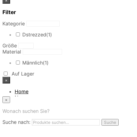
×
Filter
Kategorie
Dstrezzed
(1)
Größe
Material
Männlich
(1)
Auf Lager
×
Home
News
×
Das Modehaus
App
Wonach suchen Sie?
FAQ
Suche nach:
Nutzungbedingungen
Suche
Marken
Service