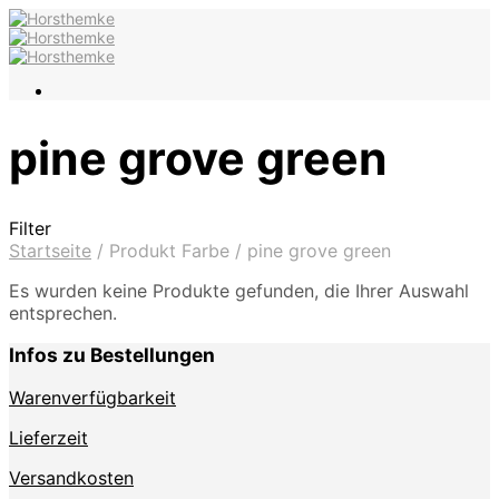
pine grove green
Filter
Startseite
/
Produkt Farbe
/
pine grove green
Es wurden keine Produkte gefunden, die Ihrer Auswahl
entsprechen.
Infos zu Bestellungen
Warenverfügbarkeit
Lieferzeit
Versandkosten