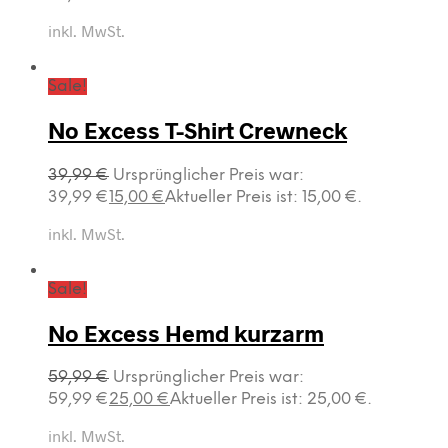
inkl. MwSt.
Sale!
No Excess T-Shirt Crewneck
39,99
€
Ursprünglicher Preis war:
39,99 €
15,00
€
Aktueller Preis ist: 15,00 €.
inkl. MwSt.
Sale!
No Excess Hemd kurzarm
59,99
€
Ursprünglicher Preis war:
59,99 €
25,00
€
Aktueller Preis ist: 25,00 €.
inkl. MwSt.