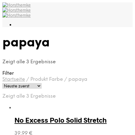
papaya
Zeigt alle 3 Ergebnisse
Filter
Startseite
/
Produkt Farbe
/
papaya
Zeigt alle 3 Ergebnisse
No Excess Polo Solid Stretch
39,99
€