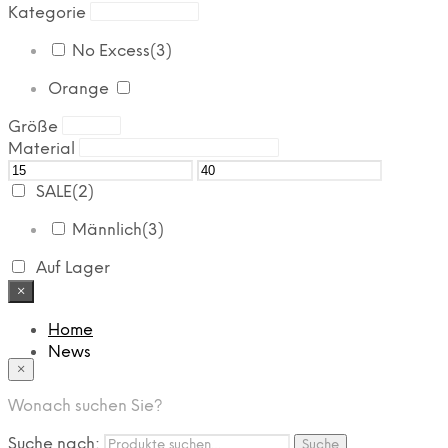
Kategorie
No Excess
(3)
Orange
Größe
Material
SALE
(2)
Männlich
(3)
Auf Lager
×
Home
News
×
Das Modehaus
App
Wonach suchen Sie?
FAQ
Nutzungbedingungen
Suche nach:
Suche