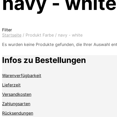
navy - white
Filter
Startseite
/
Produkt Farbe
/
navy - white
Es wurden keine Produkte gefunden, die Ihrer Auswahl en
Infos zu Bestellungen
Warenverfügbarkeit
Lieferzeit
Versandkosten
Zahlungsarten
Rücksendungen