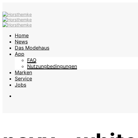
Home
News
Das Modehaus
App
FAQ
Nutzungbedingungen
Marken
Service
Jobs