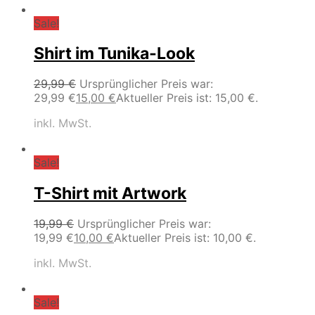
Sale!
Shirt im Tunika-Look
29,99
€
Ursprünglicher Preis war:
29,99 €
15,00
€
Aktueller Preis ist: 15,00 €.
inkl. MwSt.
Sale!
T-Shirt mit Artwork
19,99
€
Ursprünglicher Preis war:
19,99 €
10,00
€
Aktueller Preis ist: 10,00 €.
inkl. MwSt.
Sale!