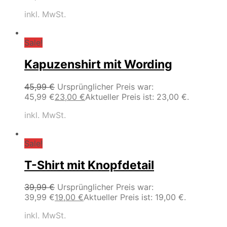
inkl. MwSt.
Sale!
Kapuzenshirt mit Wording
45,99
€
Ursprünglicher Preis war:
45,99 €
23,00
€
Aktueller Preis ist: 23,00 €.
inkl. MwSt.
Sale!
T-Shirt mit Knopfdetail
39,99
€
Ursprünglicher Preis war:
39,99 €
19,00
€
Aktueller Preis ist: 19,00 €.
inkl. MwSt.