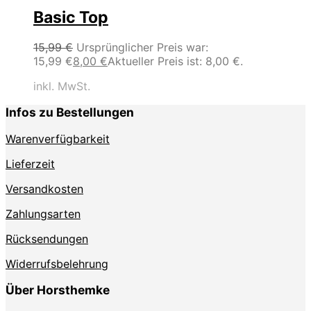
Basic Top
15,99
€
Ursprünglicher Preis war:
15,99 €
8,00
€
Aktueller Preis ist: 8,00 €.
inkl. MwSt.
Infos zu Bestellungen
Warenverfügbarkeit
Lieferzeit
Versandkosten
Zahlungsarten
Rücksendungen
Widerrufsbelehrung
Über Horsthemke