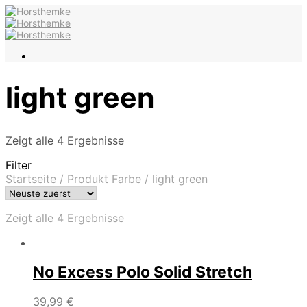
light green
Zeigt alle 4 Ergebnisse
Filter
Startseite
/
Produkt Farbe
/
light green
Zeigt alle 4 Ergebnisse
No Excess Polo Solid Stretch
39,99
€