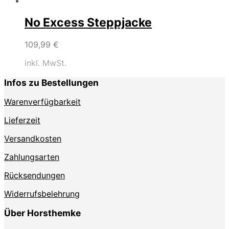
No Excess Steppjacke
109,99
€
inkl. MwSt.
Infos zu Bestellungen
Warenverfügbarkeit
Lieferzeit
Versandkosten
Zahlungsarten
Rücksendungen
Widerrufsbelehrung
Über Horsthemke