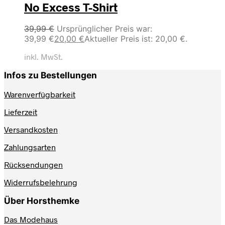
No Excess T-Shirt
39,99
€
Ursprünglicher Preis war:
39,99 €
20,00
€
Aktueller Preis ist: 20,00 €.
inkl. MwSt.
Infos zu Bestellungen
Warenverfügbarkeit
Lieferzeit
Versandkosten
Zahlungsarten
Rücksendungen
Widerrufsbelehrung
Über Horsthemke
Das Modehaus