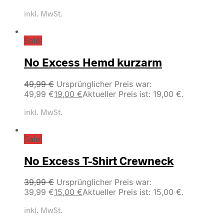
inkl. MwSt.
Sale!
No Excess Hemd kurzarm
49,99
€
Ursprünglicher Preis war:
49,99 €
19,00
€
Aktueller Preis ist: 19,00 €.
inkl. MwSt.
Sale!
No Excess T-Shirt Crewneck
39,99
€
Ursprünglicher Preis war:
39,99 €
15,00
€
Aktueller Preis ist: 15,00 €.
inkl. MwSt.