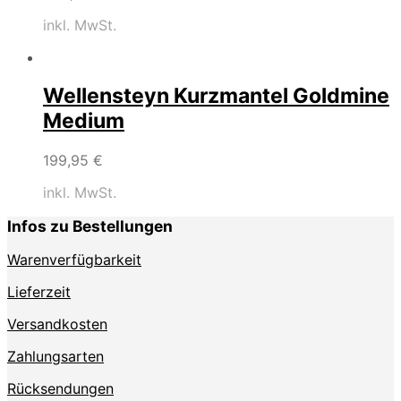
inkl. MwSt.
Wellensteyn Kurzmantel Goldmine
Medium
199,95
€
inkl. MwSt.
Infos zu Bestellungen
Warenverfügbarkeit
Lieferzeit
Versandkosten
Zahlungsarten
Rücksendungen