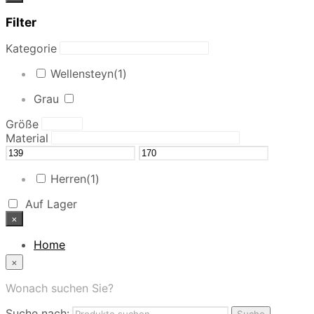
Filter
Kategorie
Wellensteyn
(1)
Grau
Größe
Material
Herren
(1)
Auf Lager
×
Home
News
×
Das Modehaus
App
Wonach suchen Sie?
FAQ
Suche nach:
Nutzungbedingungen