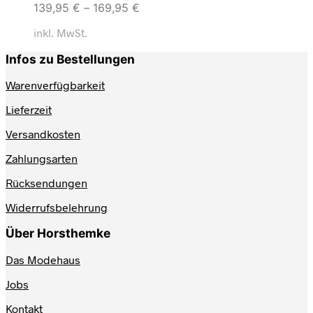
139,95
€
–
169,95
€
inkl. MwSt.
Infos zu Bestellungen
Warenverfügbarkeit
Lieferzeit
Versandkosten
Zahlungsarten
Rücksendungen
Widerrufsbelehrung
Über Horsthemke
Das Modehaus
Jobs
Kontakt