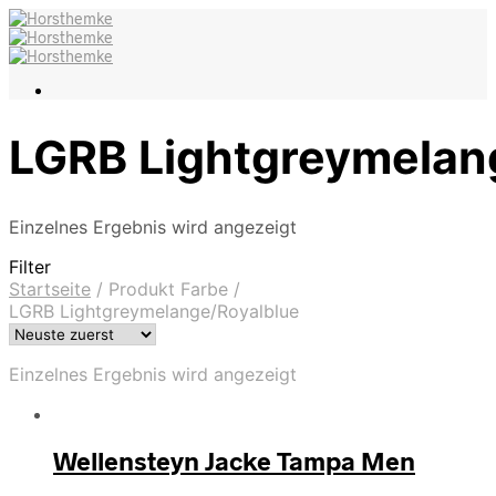
LGRB Lightgreymelan
Einzelnes Ergebnis wird angezeigt
Filter
Startseite
/
Produkt Farbe
/
LGRB Lightgreymelange/Royalblue
Einzelnes Ergebnis wird angezeigt
Wellensteyn Jacke Tampa Men