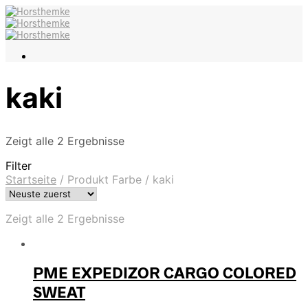
kaki
Zeigt alle 2 Ergebnisse
Filter
Startseite
/
Produkt Farbe
/
kaki
Zeigt alle 2 Ergebnisse
PME EXPEDIZOR CARGO COLORED
SWEAT