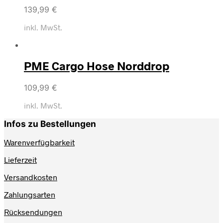
139,99
€
inkl. MwSt.
PME Cargo Hose Norddrop
109,99
€
inkl. MwSt.
Infos zu Bestellungen
Warenverfügbarkeit
Lieferzeit
Versandkosten
Zahlungsarten
Rücksendungen