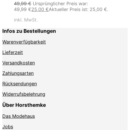
49,99
€
Ursprünglicher Preis war:
49,99 €
25,00
€
Aktueller Preis ist: 25,00 €.
inkl. MwSt.
Infos zu Bestellungen
Warenverfügbarkeit
Lieferzeit
Versandkosten
Zahlungsarten
Rücksendungen
Widerrufsbelehrung
Über Horsthemke
Das Modehaus
Jobs