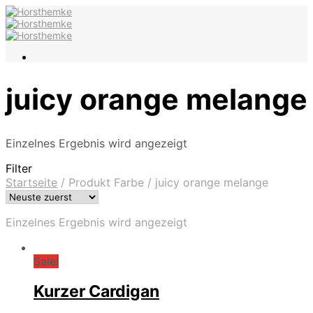
juicy orange melange
Einzelnes Ergebnis wird angezeigt
Filter
Startseite
/
Produkt Farbe
/
juicy orange melange
Einzelnes Ergebnis wird angezeigt
Sale!
Kurzer Cardigan