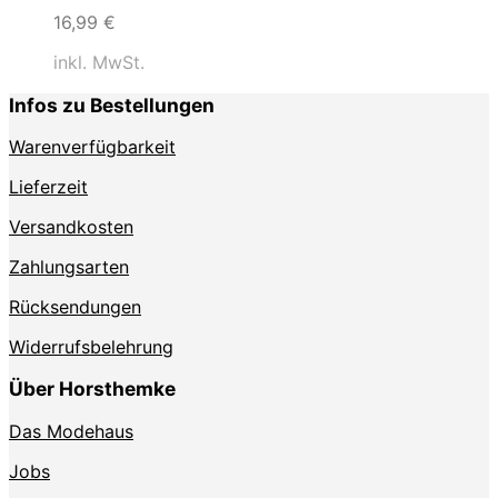
16,99
€
inkl. MwSt.
Infos zu Bestellungen
Warenverfügbarkeit
Lieferzeit
Versandkosten
Zahlungsarten
Rücksendungen
Widerrufsbelehrung
Über Horsthemke
Das Modehaus
Jobs