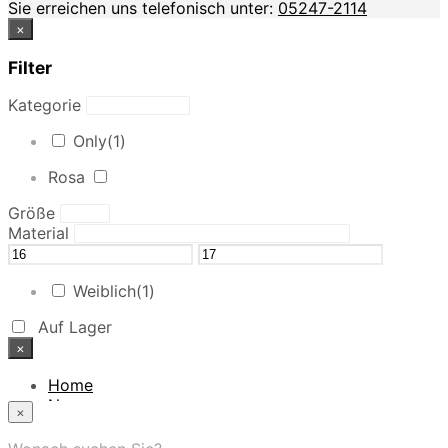
Sie erreichen uns telefonisch unter:
05247-2114
×
Filter
Kategorie
Only
(1)
Rosa
Größe
Material
Weiblich
(1)
Auf Lager
×
Home
News
×
Das Modehaus
App