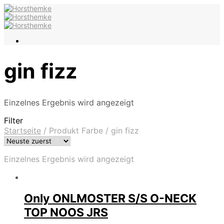
gin fizz
Einzelnes Ergebnis wird angezeigt
Filter
Startseite
/
Produkt Farbe
/
gin fizz
Einzelnes Ergebnis wird angezeigt
Only ONLMOSTER S/S O-NECK
TOP NOOS JRS