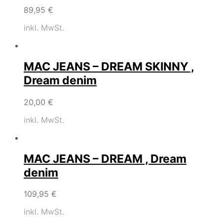
89,95
€
inkl. MwSt.
MAC JEANS – DREAM SKINNY ,
Dream denim
20,00
€
inkl. MwSt.
MAC JEANS – DREAM , Dream
denim
109,95
€
inkl. MwSt.