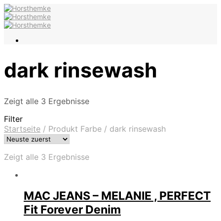
dark rinsewash
Zeigt alle 3 Ergebnisse
Filter
Startseite
/
Produkt Farbe
/
dark rinsewash
Zeigt alle 3 Ergebnisse
MAC JEANS – MELANIE , PERFECT
Fit Forever Denim