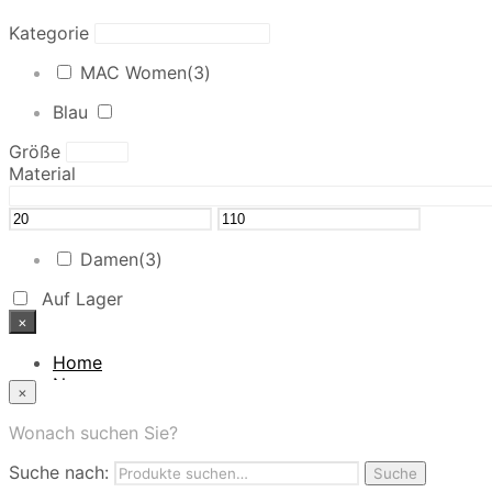
Kategorie
MAC Women
(3)
Blau
Größe
Material
Damen
(3)
Auf Lager
×
Home
News
×
Das Modehaus
App
Wonach suchen Sie?
FAQ
Suche nach:
Nutzungbedingungen
Suche