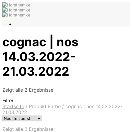
cognac | nos
14.03.2022-
21.03.2022
Zeigt alle 2 Ergebnisse
Filter
Startseite
/
Produkt Farbe
/
cognac | nos 14.03.2022-
21.03.2022
Zeigt alle 2 Ergebnisse