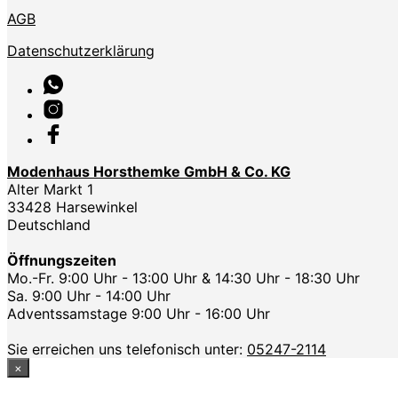
AGB
Datenschutzerklärung
Modenhaus Horsthemke GmbH & Co. KG
Alter Markt 1
33428 Harsewinkel
Deutschland
Öffnungszeiten
Mo.-Fr. 9:00 Uhr - 13:00 Uhr & 14:30 Uhr - 18:30 Uhr
Sa. 9:00 Uhr - 14:00 Uhr
Adventssamstage 9:00 Uhr - 16:00 Uhr
Sie erreichen uns telefonisch unter:
05247-2114
×