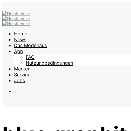
Home
News
Das Modehaus
App
FAQ
Nutzungbedingungen
Marken
Service
Jobs