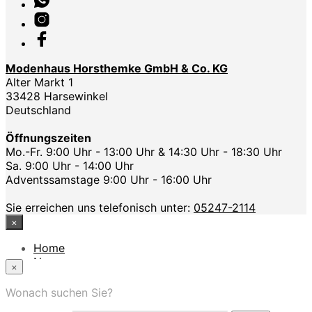
Modenhaus Horsthemke GmbH & Co. KG
Alter Markt 1
33428 Harsewinkel
Deutschland
Öffnungszeiten
Mo.-Fr. 9:00 Uhr - 13:00 Uhr & 14:30 Uhr - 18:30 Uhr
Sa. 9:00 Uhr - 14:00 Uhr
Adventssamstage 9:00 Uhr - 16:00 Uhr
Sie erreichen uns telefonisch unter:
05247-2114
×
Home
News
×
Das Modehaus
App
Wonach suchen Sie?
FAQ