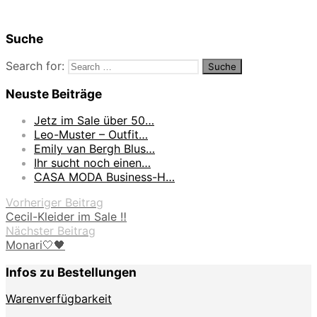
Suche
Search for:
Neuste Beiträge
Jetz im Sale über 50…
Leo-Muster – Outfit…
Emily van Bergh Blus…
Ihr sucht noch einen…
CASA MODA Business-H…
Vorheriger Beitrag
Cecil-Kleider im Sale ‼️
Nächster Beitrag
Monari🤍🖤
Infos zu Bestellungen
Warenverfügbarkeit