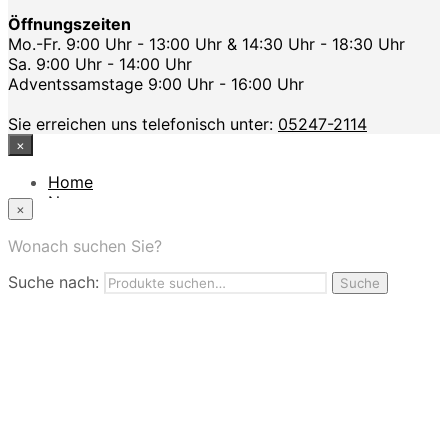
Öffnungszeiten
Mo.-Fr. 9:00 Uhr - 13:00 Uhr & 14:30 Uhr - 18:30 Uhr
Sa. 9:00 Uhr - 14:00 Uhr
Adventssamstage 9:00 Uhr - 16:00 Uhr
Sie erreichen uns telefonisch unter:
05247-2114
×
Home
News
×
Das Modehaus
App
Wonach suchen Sie?
FAQ
Suche nach:
Nutzungbedingungen
Suche
Marken
Service
Jobs