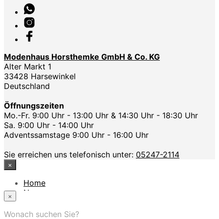
Modenhaus Horsthemke GmbH & Co. KG
Alter Markt 1
33428 Harsewinkel
Deutschland
Öffnungszeiten
Mo.-Fr. 9:00 Uhr - 13:00 Uhr & 14:30 Uhr - 18:30 Uhr
Sa. 9:00 Uhr - 14:00 Uhr
Adventssamstage 9:00 Uhr - 16:00 Uhr
Sie erreichen uns telefonisch unter:
05247-2114
×
Home
News
×
Das Modehaus
App
Wonach suchen Sie?