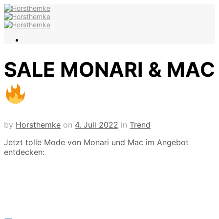
SALE MONARI & MAC
by
Horsthemke
on
4. Juli 2022
in
Trend
Jetzt tolle Mode von Monari und Mac im Angebot
entdecken
: