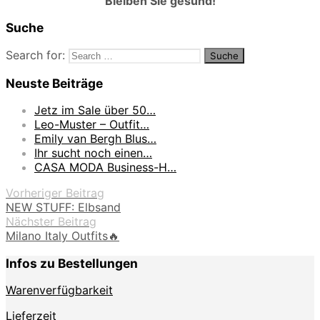
Bleiben Sie gesund!
Suche
Search for:
Neuste Beiträge
Jetz im Sale über 50…
Leo-Muster – Outfit…
Emily van Bergh Blus…
Ihr sucht noch einen…
CASA MODA Business-H…
Vorheriger Beitrag
NEW STUFF: Elbsand
Nächster Beitrag
Milano Italy Outfits🔥
Infos zu Bestellungen
Warenverfügbarkeit
Lieferzeit