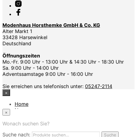
Modenhaus Horsthemke GmbH & Co. KG
Alter Markt 1
33428 Harsewinkel
Deutschland
Öffnungszeiten
Mo.-Fr. 9:00 Uhr - 13:00 Uhr & 14:30 Uhr - 18:30 Uhr
Sa. 9:00 Uhr - 14:00 Uhr
Adventssamstage 9:00 Uhr - 16:00 Uhr
Sie erreichen uns telefonisch unter:
05247-2114
×
Home
News
×
Das Modehaus
App
Wonach suchen Sie?
FAQ
Suche nach:
Nutzungbedingungen
Suche