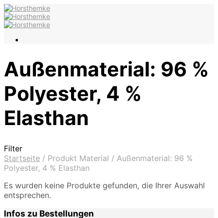
Außenmaterial: 96 %
Polyester, 4 %
Elasthan
Filter
Startseite
/
Produkt Material
/
Außenmaterial: 96 %
Polyester, 4 % Elasthan
Es wurden keine Produkte gefunden, die Ihrer Auswahl
entsprechen.
Infos zu Bestellungen