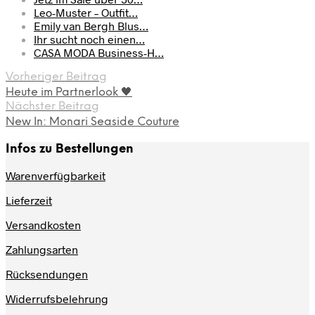
Leo-Muster – Outfit…
Emily van Bergh Blus…
Ihr sucht noch einen…
CASA MODA Business-H…
Vorheriger Beitrag
Heute im Partnerlook 🖤
Nächster Beitrag
New In: Monari Seaside Couture
Infos zu Bestellungen
Warenverfügbarkeit
Lieferzeit
Versandkosten
Zahlungsarten
Rücksendungen
Widerrufsbelehrung