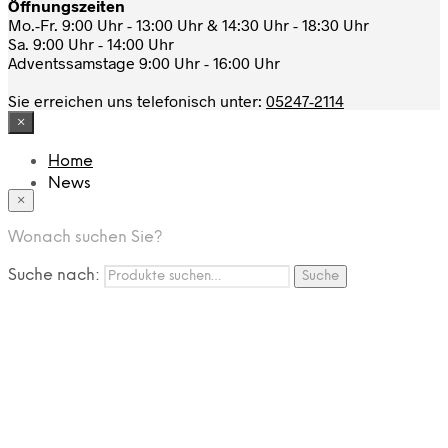
Öffnungszeiten
Mo.-Fr. 9:00 Uhr - 13:00 Uhr & 14:30 Uhr - 18:30 Uhr
Sa. 9:00 Uhr - 14:00 Uhr
Adventssamstage 9:00 Uhr - 16:00 Uhr
Sie erreichen uns telefonisch unter:
05247-2114
×
Home
News
×
Das Modehaus
App
Wonach suchen Sie?
FAQ
Nutzungbedingungen
Suche nach:
Suche
Marken
Service
Jobs