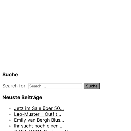
Suche
Search for:
Neuste Beiträge
Jetz im Sale über 50…
Leo-Muster – Outfit…
Emily van Bergh Blus…
Ihr sucht noch einen…