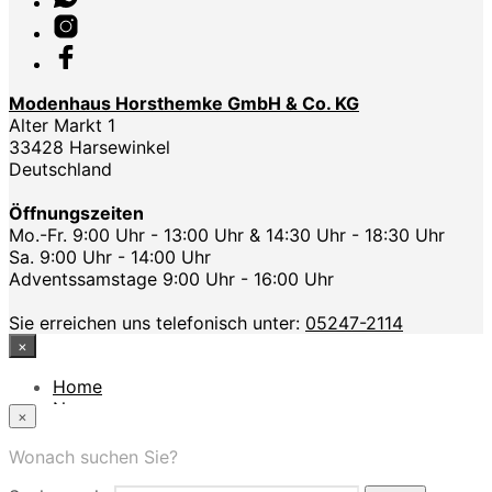
Modenhaus Horsthemke GmbH & Co. KG
Alter Markt 1
33428 Harsewinkel
Deutschland
Öffnungszeiten
Mo.-Fr. 9:00 Uhr - 13:00 Uhr & 14:30 Uhr - 18:30 Uhr
Sa. 9:00 Uhr - 14:00 Uhr
Adventssamstage 9:00 Uhr - 16:00 Uhr
Sie erreichen uns telefonisch unter:
05247-2114
×
Home
News
×
Das Modehaus
App
Wonach suchen Sie?
FAQ