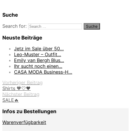
Suche
Search for:
Neuste Beiträge
Jetz im Sale über 50…
Leo-Muster – Outfit…
Emily van Bergh Blus…
Ihr sucht noch einen…
CASA MODA Business-H…
Vorheriger Beitrag
Shirts 🧡🤍🖤
Nächster Beitrag
SALE🔥
Infos zu Bestellungen
Warenverfügbarkeit