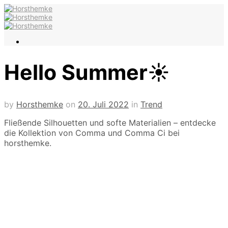
Hello Summer☀️
by
Horsthemke
on
20. Juli 2022
in
Trend
Fließende Silhouetten und softe Materialien – entdecke
die Kollektion von Comma und Comma Ci bei
horsthemke
.