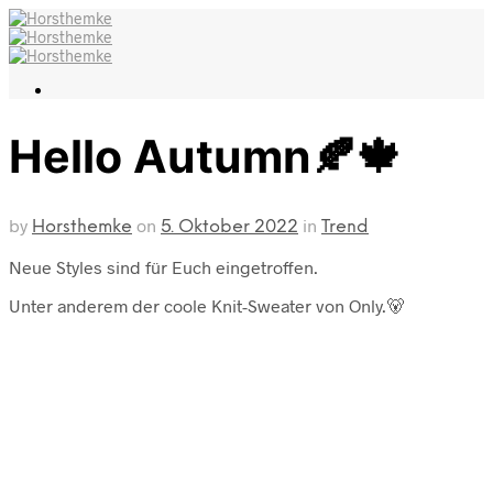
Hello Autumn🍂🍁
by
on
in
Horsthemke
5. Oktober 2022
Trend
Neue Styles sind für Euch eingetroffen.
Unter anderem der coole Knit-Sweater von Only
.🐻