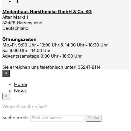
Modenhaus Horsthemke GmbH & Co. KG
Alter Markt 1
33428 Harsewinkel
Deutschland
Öffnungszeiten
Mo.-Fr. 9:00 Uhr - 13:00 Uhr & 14:30 Uhr - 18:30 Uhr
Sa. 9:00 Uhr - 14:00 Uhr
Adventssamstage 9:00 Uhr - 16:00 Uhr
Sie erreichen uns telefonisch unter:
05247-2114
×
Home
News
×
Das Modehaus
App
Wonach suchen Sie?
FAQ
Nutzungbedingungen
Suche nach:
Suche
Marken
Service