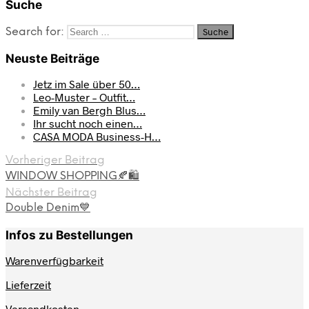
Suche
Search for:
Neuste Beiträge
Jetz im Sale über 50…
Leo-Muster – Outfit…
Emily van Bergh Blus…
Ihr sucht noch einen…
CASA MODA Business-H…
Vorheriger Beitrag
WINDOW SHOPPING🍂🛍️
Nächster Beitrag
Double Denim💙
Infos zu Bestellungen
Warenverfügbarkeit
Lieferzeit
Versandkosten